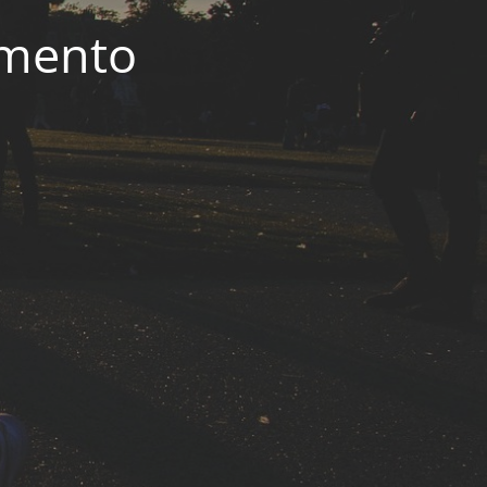
imento