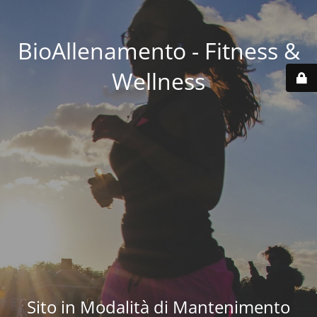
BioAllenamento - Fitness &
Wellness
Sito in Modalità di Mantenimento