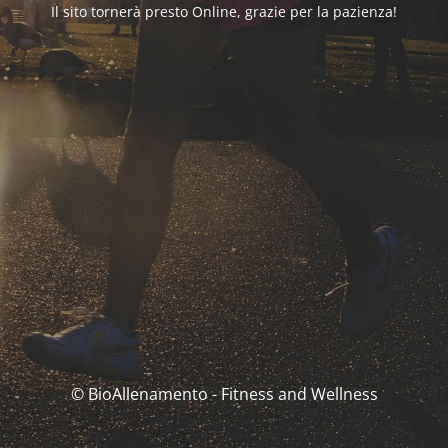
Il sito tornerà presto Online, grazie per la pazienza!
© BioAllenamento - Fitness and Wellness