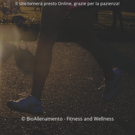
Il sito tornerà presto Online, grazie per la pazienza!
© BioAllenamento - Fitness and Wellness