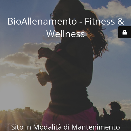
BioAllenamento - Fitness &
Wellness
Sito in Modalità di Mantenimento