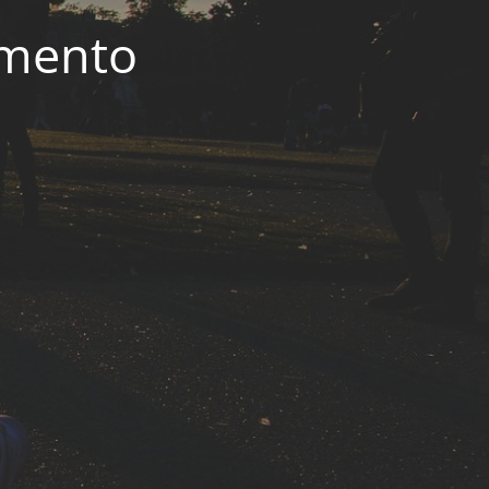
imento