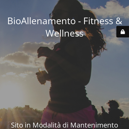
BioAllenamento - Fitness &
Wellness
Sito in Modalità di Mantenimento