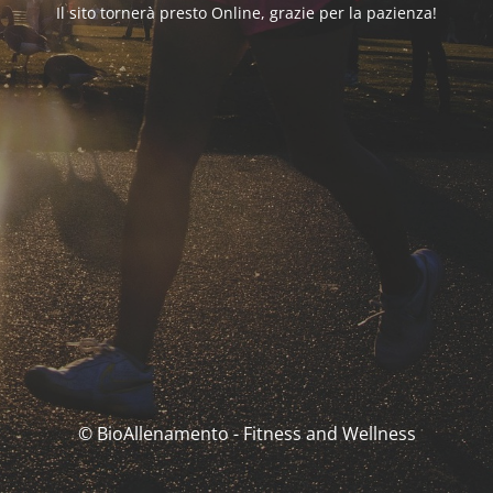
Il sito tornerà presto Online, grazie per la pazienza!
© BioAllenamento - Fitness and Wellness