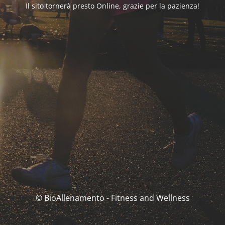
Il sito tornerà presto Online, grazie per la pazienza!
© BioAllenamento - Fitness and Wellness