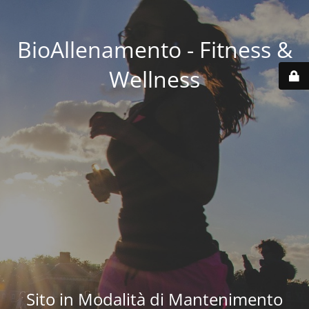
BioAllenamento - Fitness &
Wellness
Sito in Modalità di Mantenimento