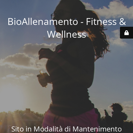
BioAllenamento - Fitness &
Wellness
Sito in Modalità di Mantenimento