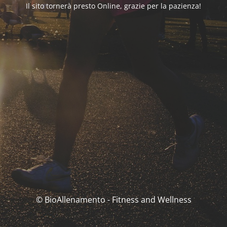
Il sito tornerà presto Online, grazie per la pazienza!
© BioAllenamento - Fitness and Wellness