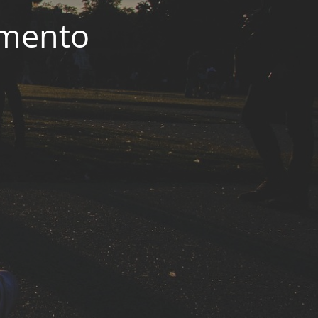
imento