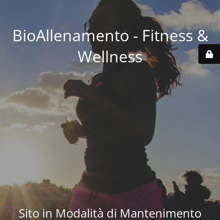
BioAllenamento - Fitness &
Wellness
Sito in Modalità di Mantenimento