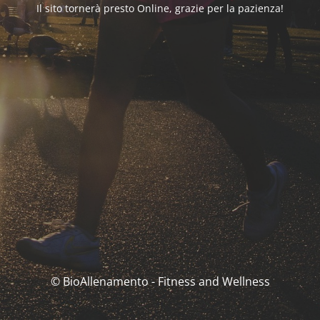
Il sito tornerà presto Online, grazie per la pazienza!
© BioAllenamento - Fitness and Wellness