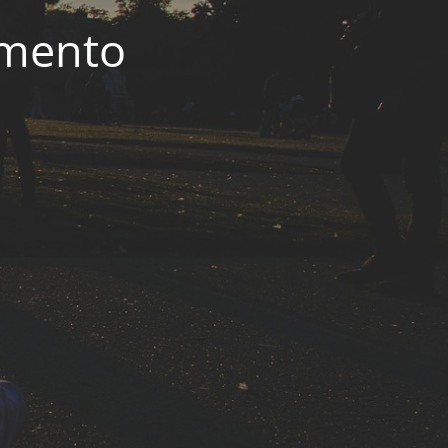
imento