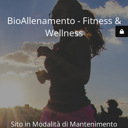
BioAllenamento - Fitness &
Wellness
Sito in Modalità di Mantenimento