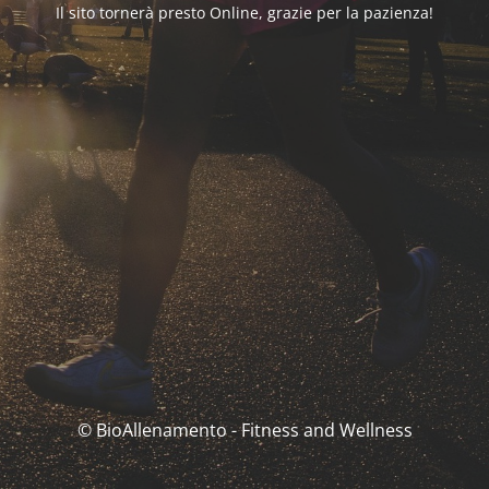
Il sito tornerà presto Online, grazie per la pazienza!
© BioAllenamento - Fitness and Wellness