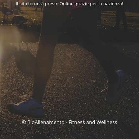
Il sito tornerà presto Online, grazie per la pazienza!
© BioAllenamento - Fitness and Wellness