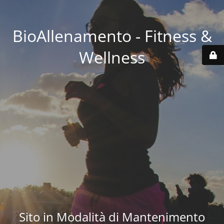
BioAllenamento - Fitness &
Wellness
Sito in Modalità di Mantenimento