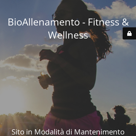
BioAllenamento - Fitness &
Wellness
Sito in Modalità di Mantenimento