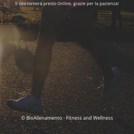
Il sito tornerà presto Online, grazie per la pazienza!
© BioAllenamento - Fitness and Wellness