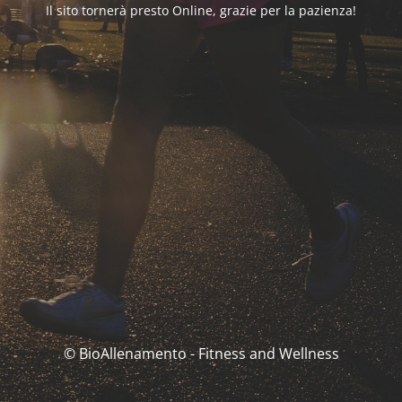
Il sito tornerà presto Online, grazie per la pazienza!
© BioAllenamento - Fitness and Wellness