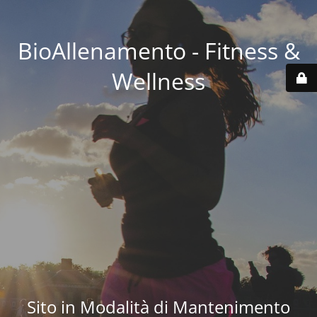
BioAllenamento - Fitness &
Wellness
Sito in Modalità di Mantenimento