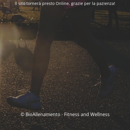
Il sito tornerà presto Online, grazie per la pazienza!
© BioAllenamento - Fitness and Wellness