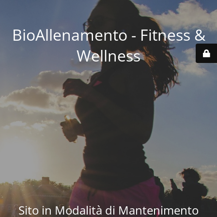
BioAllenamento - Fitness &
Wellness
Sito in Modalità di Mantenimento