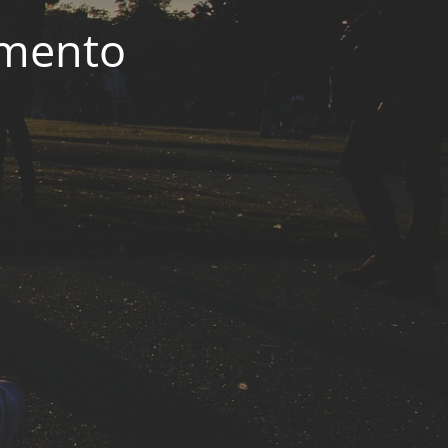
imento