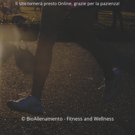
Il sito tornerà presto Online, grazie per la pazienza!
© BioAllenamento - Fitness and Wellness