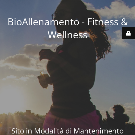
BioAllenamento - Fitness &
Wellness
Sito in Modalità di Mantenimento