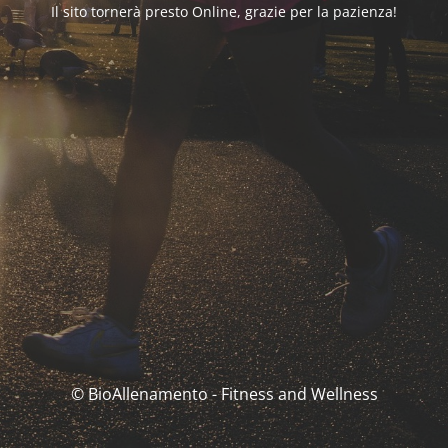
Il sito tornerà presto Online, grazie per la pazienza!
© BioAllenamento - Fitness and Wellness