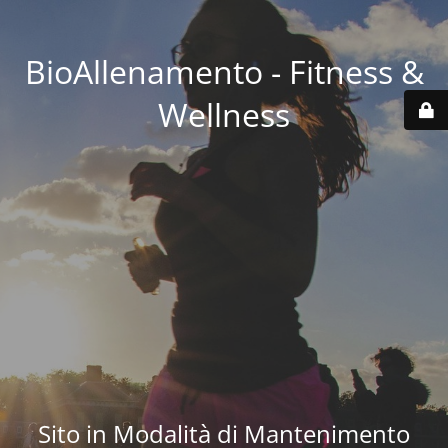
BioAllenamento - Fitness &
Wellness
Sito in Modalità di Mantenimento