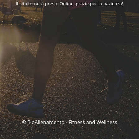
Il sito tornerà presto Online, grazie per la pazienza!
© BioAllenamento - Fitness and Wellness