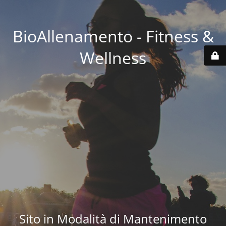
BioAllenamento - Fitness &
Wellness
Sito in Modalità di Mantenimento