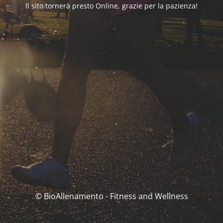
Il sito tornerà presto Online, grazie per la pazienza!
© BioAllenamento - Fitness and Wellness