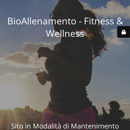
BioAllenamento - Fitness &
Wellness
Sito in Modalità di Mantenimento