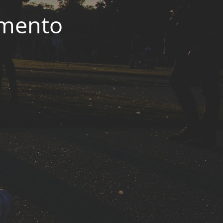
imento