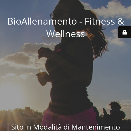
BioAllenamento - Fitness &
Wellness
Sito in Modalità di Mantenimento