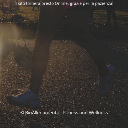
Il sito tornerà presto Online, grazie per la pazienza!
© BioAllenamento - Fitness and Wellness