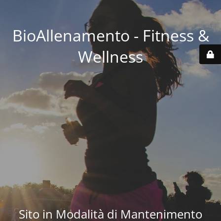
BioAllenamento - Fitness &
Wellness
Sito in Modalità di Mantenimento