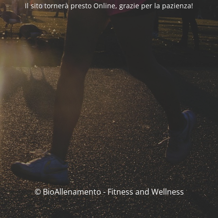
Il sito tornerà presto Online, grazie per la pazienza!
© BioAllenamento - Fitness and Wellness