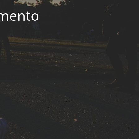
imento