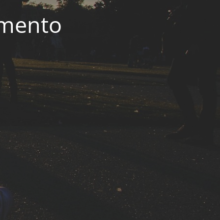
imento