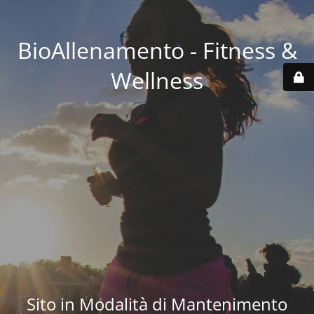
BioAllenamento - Fitness &
Wellness
Sito in Modalità di Mantenimento