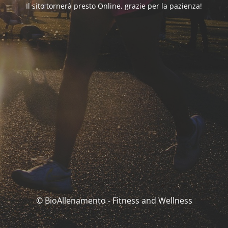
Il sito tornerà presto Online, grazie per la pazienza!
© BioAllenamento - Fitness and Wellness