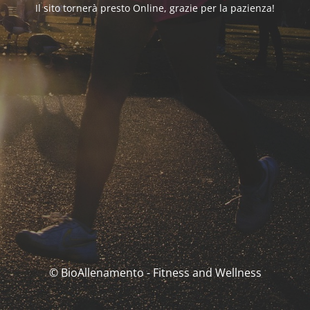
Il sito tornerà presto Online, grazie per la pazienza!
© BioAllenamento - Fitness and Wellness