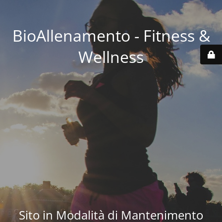
BioAllenamento - Fitness &
Wellness
Sito in Modalità di Mantenimento