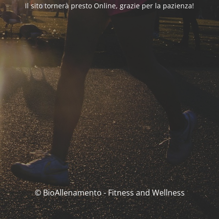
Il sito tornerà presto Online, grazie per la pazienza!
© BioAllenamento - Fitness and Wellness