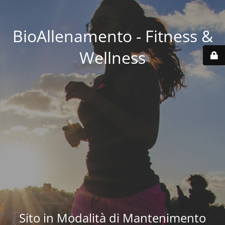
BioAllenamento - Fitness &
Wellness
Sito in Modalità di Mantenimento