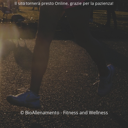
Il sito tornerà presto Online, grazie per la pazienza!
© BioAllenamento - Fitness and Wellness