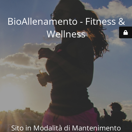
BioAllenamento - Fitness &
Wellness
Sito in Modalità di Mantenimento