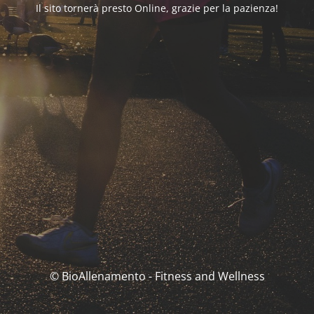
Il sito tornerà presto Online, grazie per la pazienza!
© BioAllenamento - Fitness and Wellness