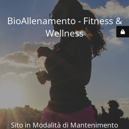
BioAllenamento - Fitness &
Wellness
Sito in Modalità di Mantenimento