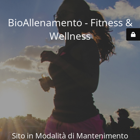
BioAllenamento - Fitness &
Wellness
Sito in Modalità di Mantenimento