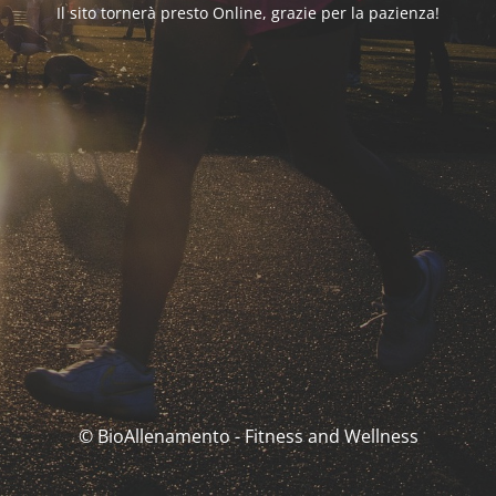
Il sito tornerà presto Online, grazie per la pazienza!
© BioAllenamento - Fitness and Wellness