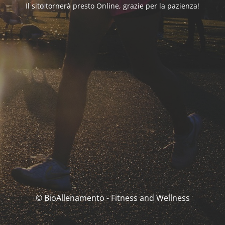
Il sito tornerà presto Online, grazie per la pazienza!
© BioAllenamento - Fitness and Wellness