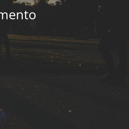
imento