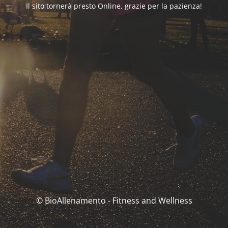
Il sito tornerà presto Online, grazie per la pazienza!
© BioAllenamento - Fitness and Wellness