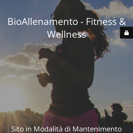
BioAllenamento - Fitness &
Wellness
Sito in Modalità di Mantenimento