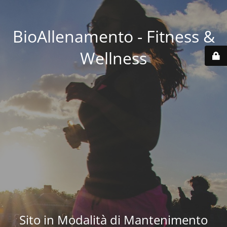
BioAllenamento - Fitness &
Wellness
Sito in Modalità di Mantenimento