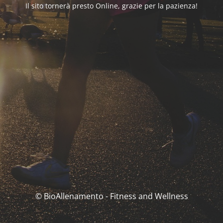
Il sito tornerà presto Online, grazie per la pazienza!
© BioAllenamento - Fitness and Wellness