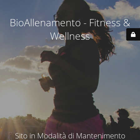
BioAllenamento - Fitness &
Wellness
Sito in Modalità di Mantenimento