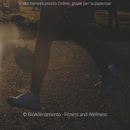
Il sito tornerà presto Online, grazie per la pazienza!
© BioAllenamento - Fitness and Wellness