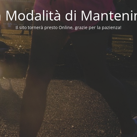
in Modalità di Manten
Il sito tornerà presto Online, grazie per la pazienza!