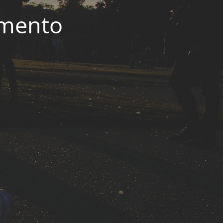
imento