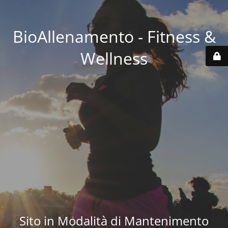
BioAllenamento - Fitness &
Wellness
Sito in Modalità di Mantenimento