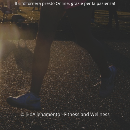
Il sito tornerà presto Online, grazie per la pazienza!
© BioAllenamento - Fitness and Wellness