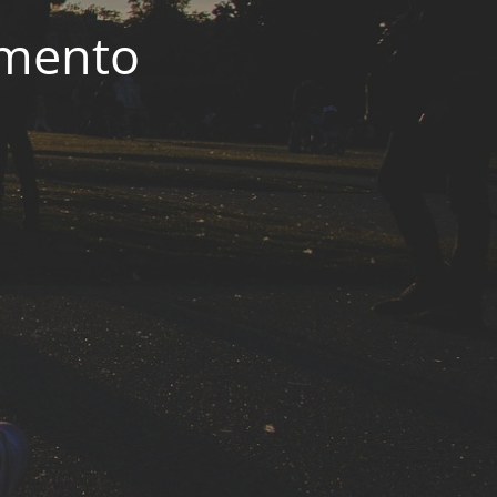
imento