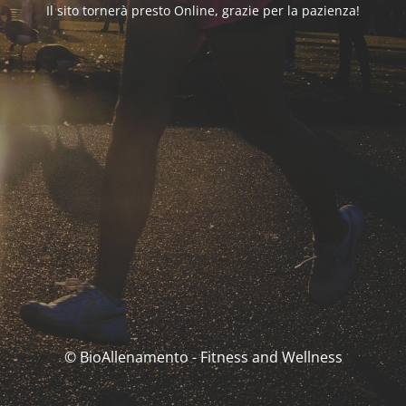
Il sito tornerà presto Online, grazie per la pazienza!
© BioAllenamento - Fitness and Wellness