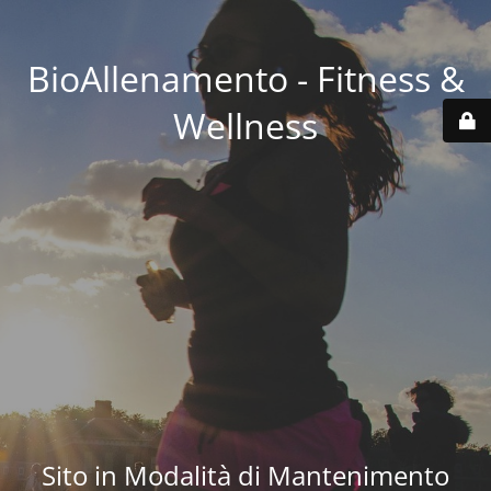
BioAllenamento - Fitness &
Wellness
Sito in Modalità di Mantenimento