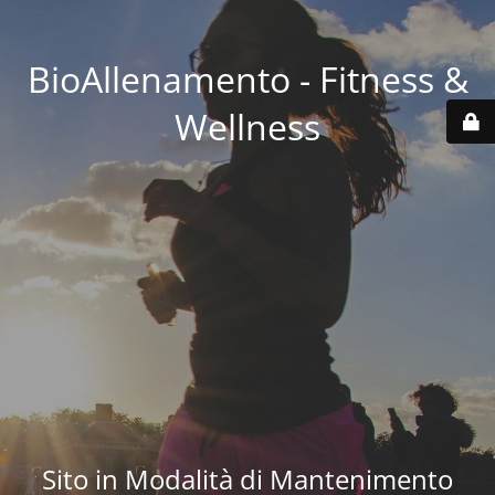
BioAllenamento - Fitness &
Wellness
Sito in Modalità di Mantenimento