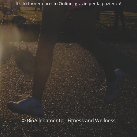
Il sito tornerà presto Online, grazie per la pazienza!
© BioAllenamento - Fitness and Wellness