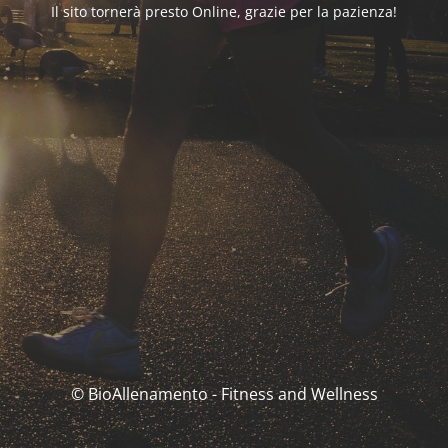
Il sito tornerà presto Online, grazie per la pazienza!
© BioAllenamento - Fitness and Wellness