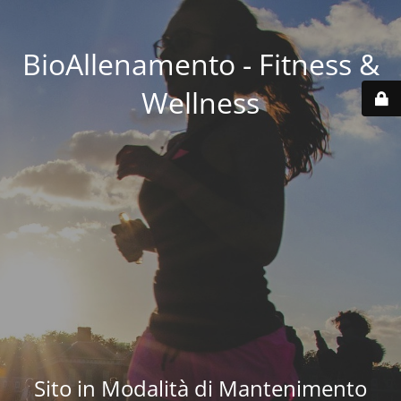
BioAllenamento - Fitness &
Wellness
Sito in Modalità di Mantenimento