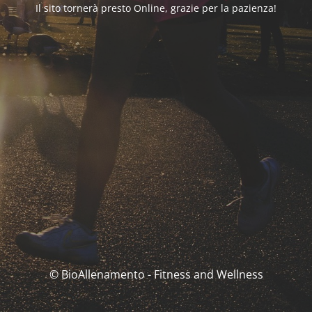
Il sito tornerà presto Online, grazie per la pazienza!
© BioAllenamento - Fitness and Wellness