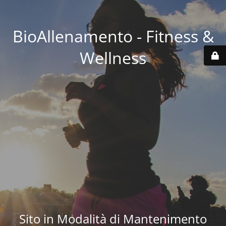
BioAllenamento - Fitness &
Wellness
Sito in Modalità di Mantenimento