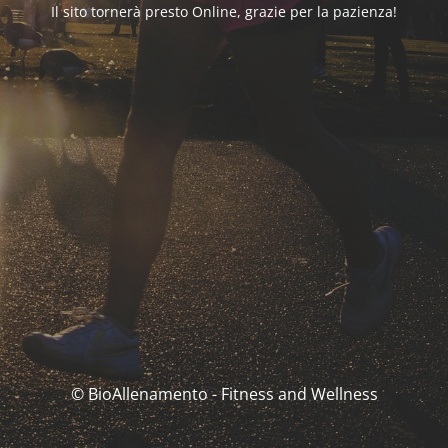
Il sito tornerà presto Online, grazie per la pazienza!
© BioAllenamento - Fitness and Wellness