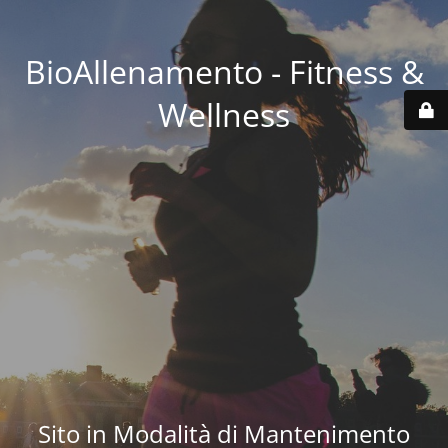
BioAllenamento - Fitness &
Wellness
Sito in Modalità di Mantenimento