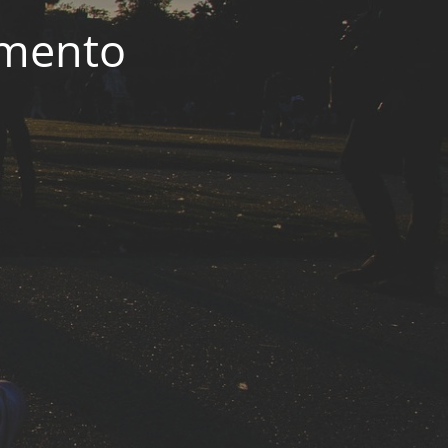
imento