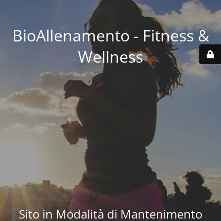
BioAllenamento - Fitness &
Wellness
Sito in Modalità di Mantenimento