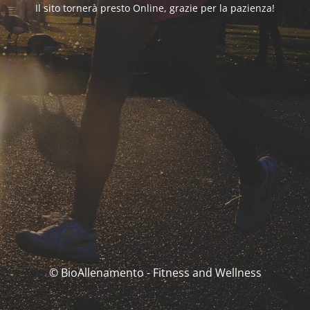
Il sito tornerà presto Online, grazie per la pazienza!
© BioAllenamento - Fitness and Wellness