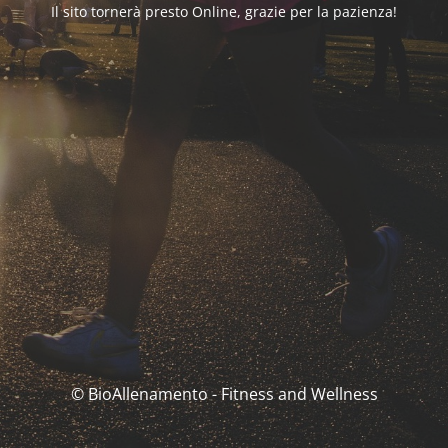
Il sito tornerà presto Online, grazie per la pazienza!
© BioAllenamento - Fitness and Wellness