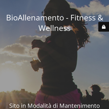
BioAllenamento - Fitness &
Wellness
Sito in Modalità di Mantenimento