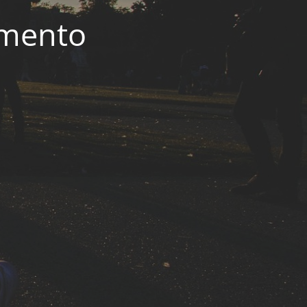
imento