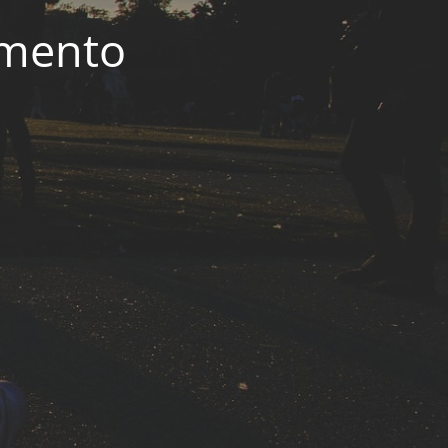
imento