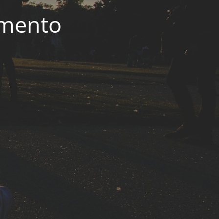
imento